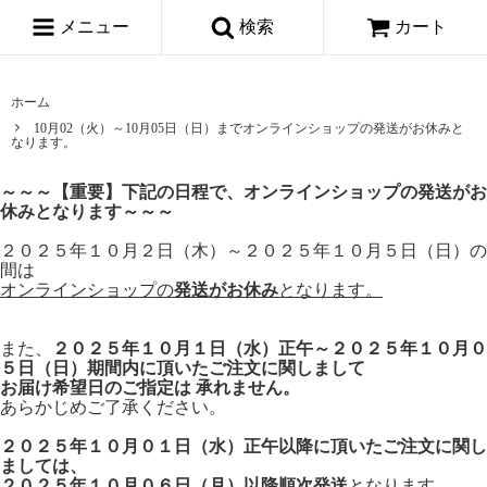
メニュー
検索
カート
ホーム
10月02（火）～10月05日（日）までオンラインショップの発送がお休みと
なります。
～～～【重要】下記の日程で、オンラインショップの発送がお
休みとなります～～～
２０２５年１０月２日（木）～２０２５年１０月５日（日）の
間は
オンラインショップの
発送がお休み
となります。
また、
２０２５年１０月１日（水）正午～２０２５年１０月０
５日（日）期間内に頂いたご注文に関しまして
お届け希望日のご指定は 承れません。
あらかじめご了承ください。
２０２５年１０月０１日（水）正午以降に頂いたご注文に関し
ましては、
２０２５年１０月０６日（月）以降順次発送
となります。