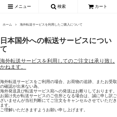
メニュー
検索
カート
ホーム
海外転送サービスを利用したご購入について
日本国外への転送サービスについ
て
海外転送サービスを利用してのご注文は承り致し
かねます。
海外転送サービスをご利用の場合、お荷物の追跡、またお受取
の確認が出来ない為、
海外発送及び転送サービス宛への発送はお断りしております。
お届け先が転送サービスのご住所となる場合は、誠に申し訳ご
ざいませんが当社判断にてご注文をキャンセルさせていただき
ます。
ご理解いただきますようお願い申し上げます。