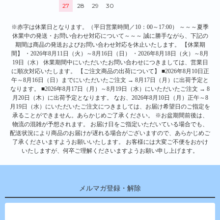
27
28
29
30
※赤字は休業日となります。（平日営業時間／10：00～17:00） ～～～夏季
休業中の発送・お問い合わせ対応について～～～ 誠に勝手ながら、下記の
期間は商品の発送およびお問い合わせ対応を休止いたします。 【休業期
間】 ・2026年8月11日（火）～8月16日（日） ・2026年8月18日（火）～8月
19日（水） 休業期間中にいただいたお問い合わせにつきましては、営業日
に順次対応いたします。 【ご注文商品の出荷について】 ■2026年8月10日正
午～8月16日（日）までにいただいたご注文 → 8月17日（月）に出荷予定と
なります。 ■2026年8月17日（月）～8月19日（水）にいただいたご注文 → 8
月20日（木）に出荷予定となります。 なお、2026年8月10日（月）正午～8
月19日（水）にいただいたご注文につきましては、お届け希望日のご指定を
承ることができません。あらかじめご了承ください。 ※お盆期間前後は、
物流の混雑が予想されます。 お届け日をご指定いただいている場合でも、
配送状況により商品のお届けが遅れる場合がございますので、あらかじめご
了承くださいますようお願いいたします。 お客様には大変ご不便をおかけ
いたしますが、何卒ご理解くださいますようお願い申し上げます。
メルマガ登録・解除