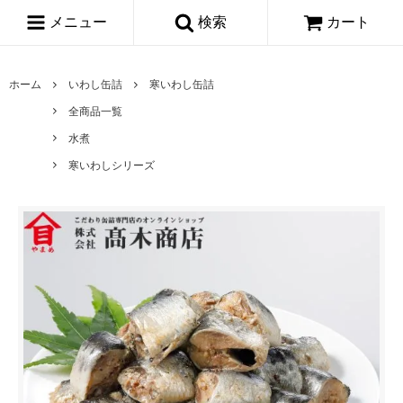
メニュー
検索
カート
ホーム
いわし缶詰
寒いわし缶詰
全商品一覧
水煮
寒いわしシリーズ