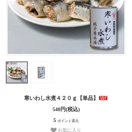
寒いわし水煮４２０ｇ【単品】
540円(税込)
5
ポイント還元
お気に入り