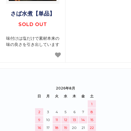
さば水煮【単品】
SOLD OUT
味付けは塩だけで素材本来の
味の良さを引き出しています
2026年8月
日
月
火
水
木
金
土
1
2
3
4
5
6
7
8
9
10
11
12
13
14
15
16
17
18
19
20
21
22