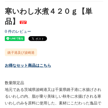
寒いわし水煮４２０ｇ【単
品】
0
件のレビュー
銚子港及び波崎港
お得なセット商品はこちら
数量限定品
地元である茨城県波崎港又は千葉県銚子港に水揚げされ
るいわしの内、脂が乗り美味しい秋冬に水揚げされる寒
いわしのみを原料に使用した、素材にこだわった逸品で