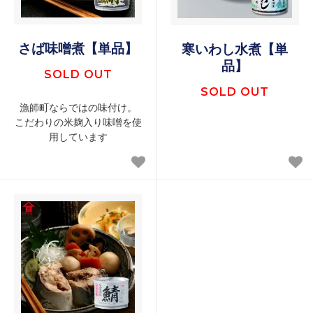
さば味噌煮【単品】
寒いわし水煮【単
品】
SOLD OUT
SOLD OUT
漁師町ならではの味付け。
こだわりの米麹入り味噌を使
用しています