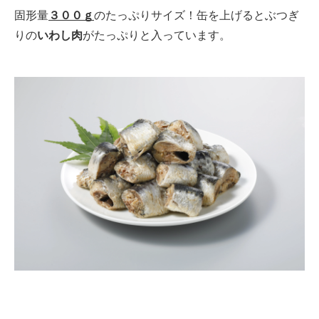
固形量
３００ｇ
のたっぷりサイズ！缶を上げるとぶつぎ
りの
いわし肉
がたっぷりと入っています。