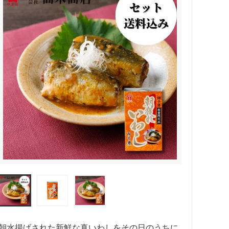
朝水揚げされた新鮮な真いわしをその日のうちに