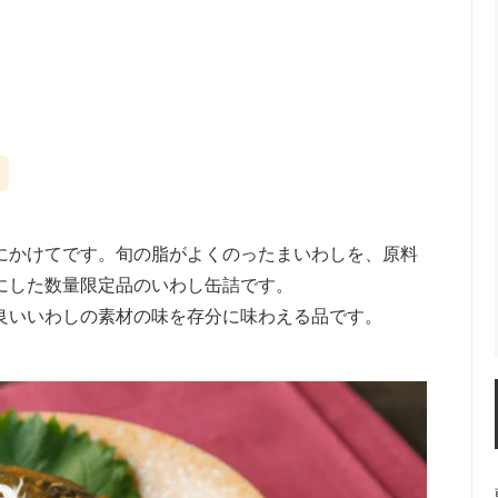
にかけてです。旬の脂がよくのったまいわしを、原料
にした数量限定品のいわし缶詰です。
良いいわしの素材の味を存分に味わえる品です。