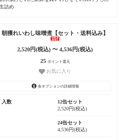
生詰め
朝獲れいわし味噌煮【セット・送料込み】
2,520円(税込) 〜 4,536円(税込)
25
ポイント還元
お気に入り
各オプションの詳細情報
入数
12缶セット
2,520円(税込)
24缶セット
4,536円(税込)