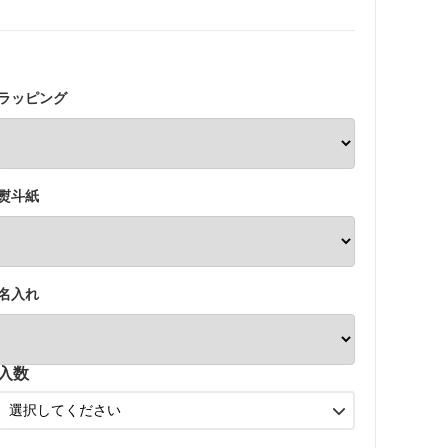
ラッピング
熨斗紙
名入れ
入数