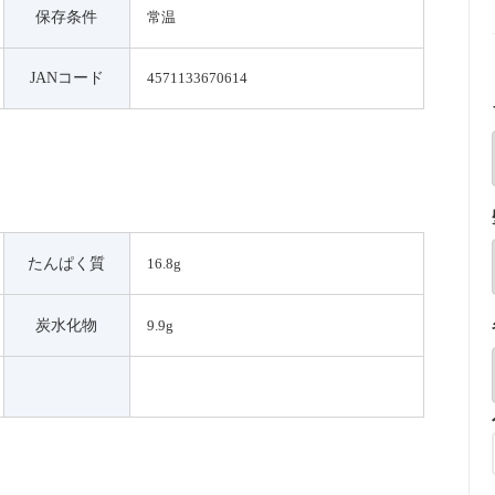
保存条件
常温
JANコード
4571133670614
たんぱく質
16.8g
炭水化物
9.9g