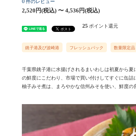
0
件のレビュー
2,520円(税込) 〜 4,536円(税込)
25
ポイント還元
銚子港及び波崎港
フレッシュパック
数量限定品
千葉県銚子港に水揚げされるまいわしは初夏から夏
の鮮度にこだわり、市場で買い付けしてすぐに缶詰
柚子みそ煮は、まろやかな信州みそを使い、鮮度の