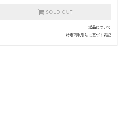
SOLD OUT
返品について
特定商取引法に基づく表記