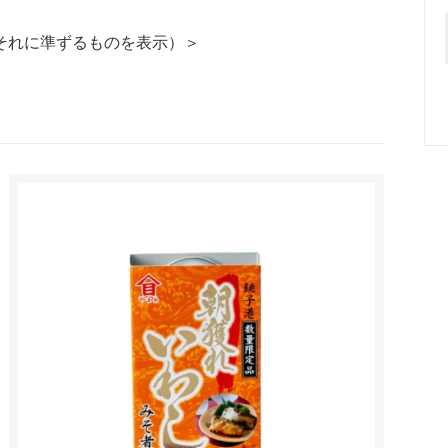
それに準ずるものを表示）＞