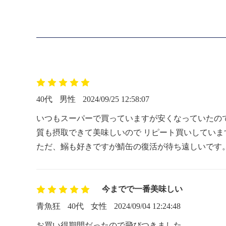
40代
男性
2024/09/25 12:58:07
いつもスーパーで買っていますが安くなっていたの
質も摂取できて美味しいので リピート買いしてい
ただ、鰯も好きですが鯖缶の復活が待ち遠しいです
今までで一番美味しい
青魚狂
40代
女性
2024/09/04 12:24:48
お買い得期間だったので飛びつきました。