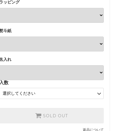
ラッピング
熨斗紙
名入れ
入数
SOLD OUT
返品について