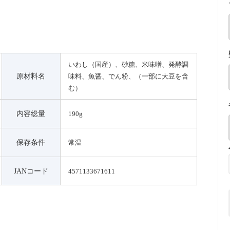
いわし（国産）、砂糖、米味噌、発酵調
原材料名
味料、魚醤、でん粉、（一部に大豆を含
む）
内容総量
190g
保存条件
常温
JANコード
4571133671611