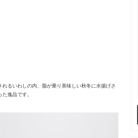
されるいわしの内、脂が乗り美味しい秋冬に水揚げさ
った逸品です。