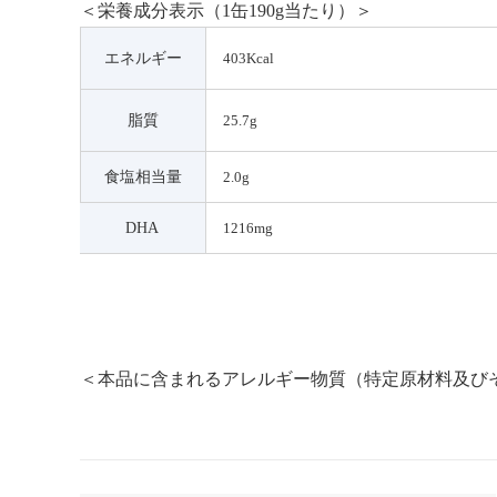
＜栄養成分表示（1缶190g当たり）＞
エネルギー
403Kcal
脂質
25.7g
食塩相当量
2.0g
DHA
1216mg
＜本品に含まれるアレルギー物質（特定原材料及び