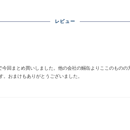
レビュー
で今回まとめ買いしました。他の会社の鰯缶よりここのものの
ます。おまけもありがとうございました。
。