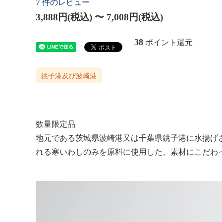
7
件のレビュー
3,888円(税込) 〜 7,008円(税込)
38
ポイント還元
銚子港及び波崎港
数量限定品
地元である茨城県波崎港又は千葉県銚子港に水揚げ
れる寒いわしのみを原料に使用した、素材にこだわ