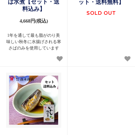
ば水煮【セット・送
ット・送料無料】
料込み】
SOLD OUT
4,668円(税込)
1年を通して最も脂がのり美
味しい秋冬に水揚げされる寒
さばのみを使用しています