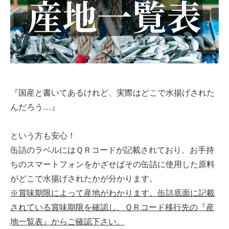
『国産と書いてあるけれど、実際はどこで水揚げされた
んだろう…』
という方も安心！
缶詰のラベルにはＱＲコードが記載されており、お手持
ちのスマートフォンをかざせばその缶詰に使用した原料
がどこで水揚げされたかが分かります。
※賞味期限によって産地がわかります。缶詰底面に記載
されている賞味期限を確認し、ＱＲコード移行先の『産
地一覧表』からご確認下さい。