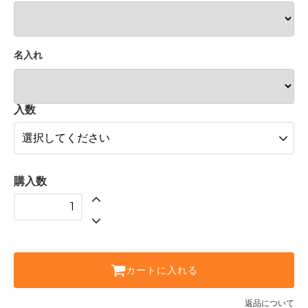
名入れ
入数
購入数
カートに入れる
返品について