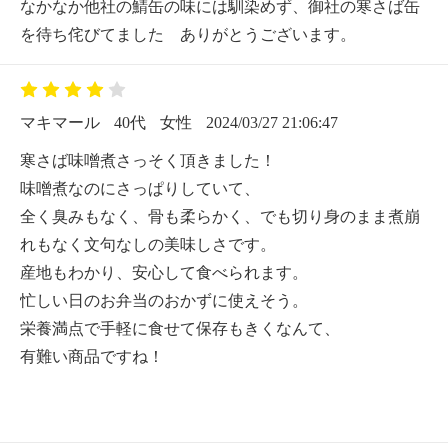
なかなか他社の鯖缶の味には馴染めず、御社の寒さば缶
を待ち侘びてました ありがとうございます。
マキマール
40代
女性
2024/03/27 21:06:47
寒さば味噌煮さっそく頂きました！
味噌煮なのにさっぱりしていて、
全く臭みもなく、骨も柔らかく、でも切り身のまま煮崩
れもなく文句なしの美味しさです。
産地もわかり、安心して食べられます。
忙しい日のお弁当のおかずに使えそう。
栄養満点で手軽に食せて保存もきくなんて、
有難い商品ですね！