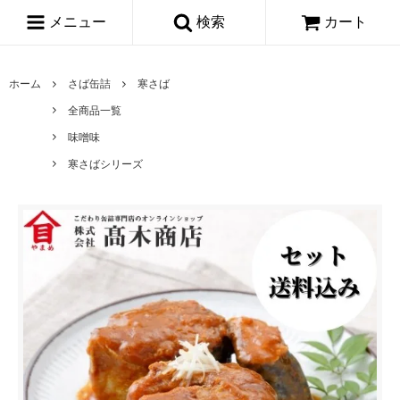
メニュー
検索
カート
ホーム
さば缶詰
寒さば
全商品一覧
味噌味
寒さばシリーズ