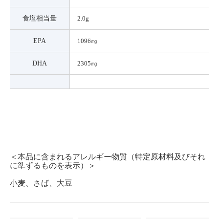
食塩相当量
2.0g
EPA
1096㎎
DHA
2305㎎
＜本品に含まれるアレルギー物質（特定原材料及びそれ
に準ずるものを表示）＞
小麦、さば、大豆