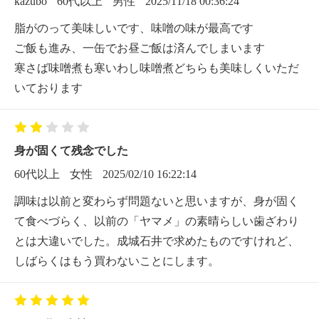
kazubo
60代以上
男性
2025/11/18 00:36:24
脂がのって美味しいです、味噌の味が最高です
ご飯も進み、一缶でお昼ご飯は済んでしまいます
寒さば味噌煮も寒いわし味噌煮どちらも美味しくいただ
いております
身が固くて残念でした
60代以上
女性
2025/02/10 16:22:14
調味は以前と変わらず問題ないと思いますが、身が固く
て食べづらく、以前の「ヤマメ」の素晴らしい歯ざわり
とは大違いでした。成城石井で求めたものですけれど、
しばらくはもう買わないことにします。