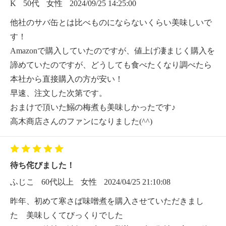
K
50代
女性
2024/09/25 14:25:00
他社のサバ缶とは比べものにならないくらい美味しいで
す！
Amazonで購入していたのですが、値上げ凄まじく購入を
諦めていたのですが、どうしても食べたくなり調べたら
本社から直接購入の方が安い！
早速、注文した次第です。
おまけで頂いた鰯の梅煮も美味しかったです♪
高木商店さんのファンになりました(^^)
待ち侘びました！
ふじこ
60代以上
女性
2024/04/25 21:10:08
昨年、初めて寒さば味噌煮を購入させていただきまし
た 美味しくてびっくりでした