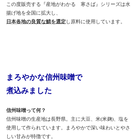
この度販売する『産地がわかる 寒さば』シリーズは水
揚げ地を全国に拡大し、
日本各地の良質な鯖を選定
し原料に使用しています。
まろやかな信州味噌で
煮込みました
信州味噌って何？
信州味噌の生産地は長野県。主に大豆、米(米麹)、塩を
使用して作られています。まろやかで深い味わいとやさ
しい甘みが特徴です。