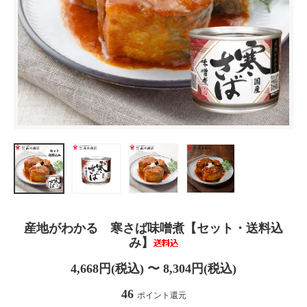
産地がわかる 寒さば味噌煮【セット・送料込
み】
4,668円(税込) 〜 8,304円(税込)
46
ポイント還元