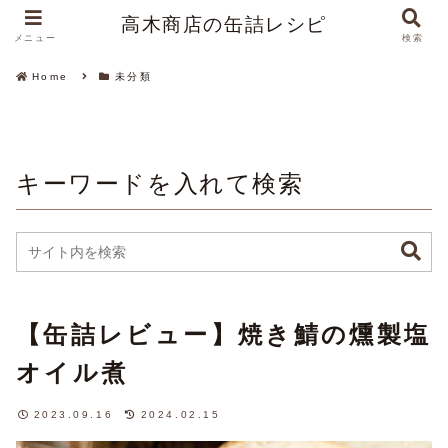
高木商店の缶詰レシピ
メニュー
検索
Home
未分類
キーワードを入れて検索
【缶詰レビュー】焼き鯖の燻製塩
オイル煮
2023.09.16
2024.02.15