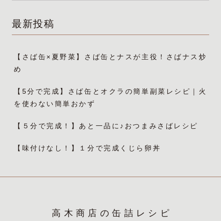
最新投稿
【さば缶×夏野菜】さば缶とナスが主役！さばナス炒
め
【5分で完成】さば缶とオクラの簡単副菜レシピ｜火
を使わない簡単おかず
【５分で完成！】あと一品に♪おつまみさばレシピ
【味付けなし！】１分で完成くじら卵丼
高木商店の缶詰レシピ