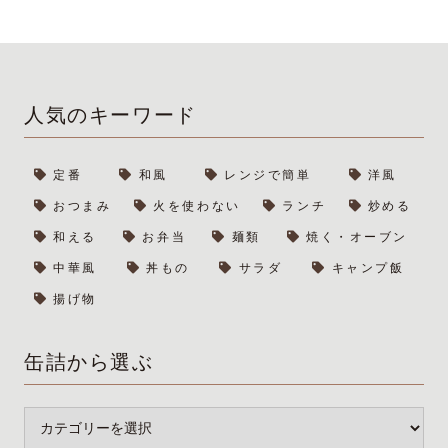
人気のキーワード
定番
和風
レンジで簡単
洋風
おつまみ
火を使わない
ランチ
炒める
和える
お弁当
麺類
焼く・オーブン
中華風
丼もの
サラダ
キャンプ飯
揚げ物
缶詰から選ぶ