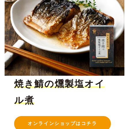
焼き鯖の燻製塩オイ
ル煮
オンラインショップはコチラ