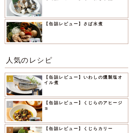
【缶詰レビュー】さば水煮
人気のレシピ
【缶詰レビュー】いわしの燻製塩オ
イル煮
【缶詰レビュー】くじらのアヒージ
ョ
【缶詰レビュー】くじらカリー