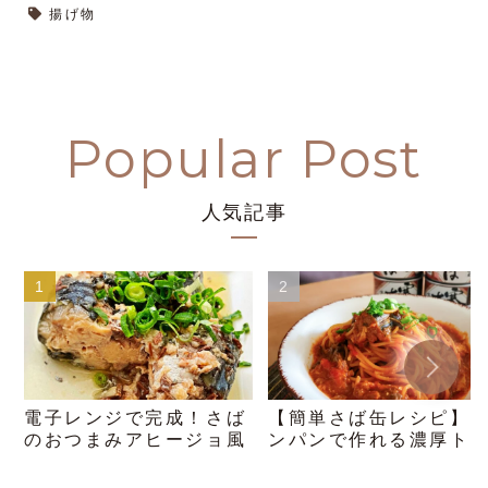
揚げ物
人気記事
電子レンジで完成！さば
【簡単さば缶レシピ】
のおつまみアヒージョ風
ンパンで作れる濃厚ト
トパスタ！