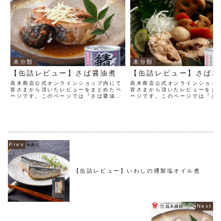
未分類
未分類
【缶詰レビュー】さば醤油煮
【缶詰レビュー】さば水
高木商店公式オンラインショップ内にて
高木商店公式オンラインショッ
皆さまから頂いたレビューをまとめたペ
皆さまから頂いたレビューをま
ージです。このページでは『さば醤油
ージです。このページでは『さ
煮』のレビューを掲載しています。
のレビューを掲載しています
【缶詰レビュー】いわしの燻製塩オイル煮