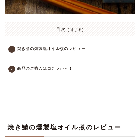
目次
焼き鯖の燻製塩オイル煮のレビュー
商品のご購入はコチラから！
焼き鯖の燻製塩オイル煮のレビュー