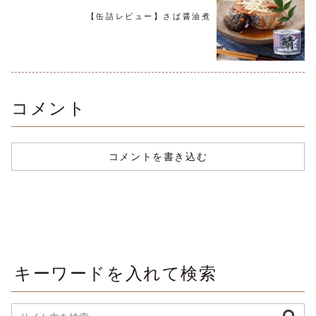
【缶詰レビュー】さば醤油煮
コメント
コメントを書き込む
キーワードを入れて検索