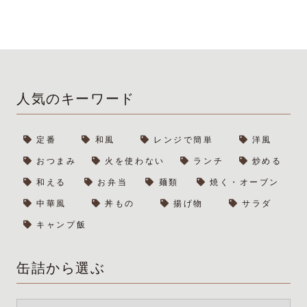
トパスタ！
人気のキーワード
定番
和風
レンジで簡単
洋風
おつまみ
火を使わない
ランチ
炒める
和える
お弁当
麺類
焼く・オーブン
中華風
丼もの
揚げ物
サラダ
キャンプ飯
缶詰から選ぶ