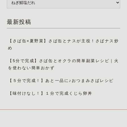
最新投稿
【さば缶×夏野菜】さば缶とナスが主役！さばナス炒
め
【5分で完成】さば缶とオクラの簡単副菜レシピ｜火
を使わない簡単おかず
【５分で完成！】あと一品に♪おつまみさばレシピ
【味付けなし！】１分で完成くじら卵丼