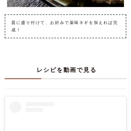
皿に盛り付けて、お好みで薬味ネギを加えれば完
成！
レシピを動画で見る