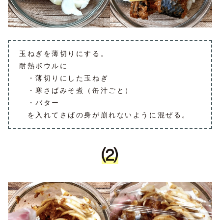
玉ねぎを薄切りにする。
耐熱ボウルに
・薄切りにした玉ねぎ
・寒さばみそ煮（缶汁ごと）
・バター
を入れてさばの身が崩れないように混ぜる。
⑵