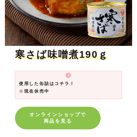
寒さば味噌煮190ｇ
使用した缶詰はコチラ！
※
現在休売中
オンラインショップで
商品を見る