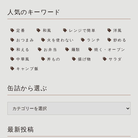
人気のキーワード
定番
和風
レンジで簡単
洋風
おつまみ
火を使わない
ランチ
炒める
和える
お弁当
麺類
焼く・オーブン
中華風
丼もの
揚げ物
サラダ
キャンプ飯
缶詰から選ぶ
最新投稿