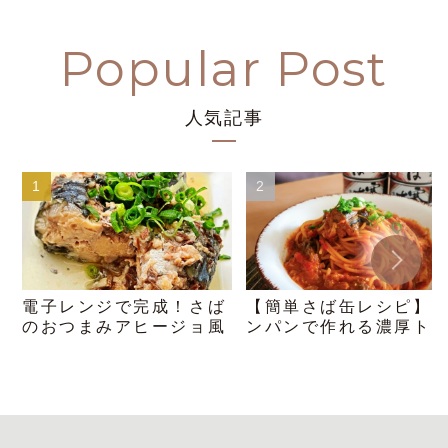
人気記事
電子レンジで完成！さば
【簡単さば缶レシピ】
のおつまみアヒージョ風
ンパンで作れる濃厚ト
トパスタ！