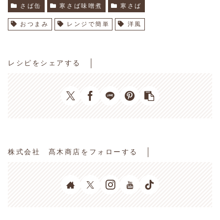
さば缶
寒さば味噌煮
寒さば
おつまみ
レンジで簡単
洋風
レシピをシェアする
株式会社 髙木商店をフォローする