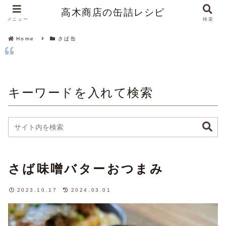
高木商店の缶詰レシピ
メニュー
検索
Home
さば缶
キーワードを入れて検索
さば味噌バターおつまみ
2023.10.17
2024.03.01