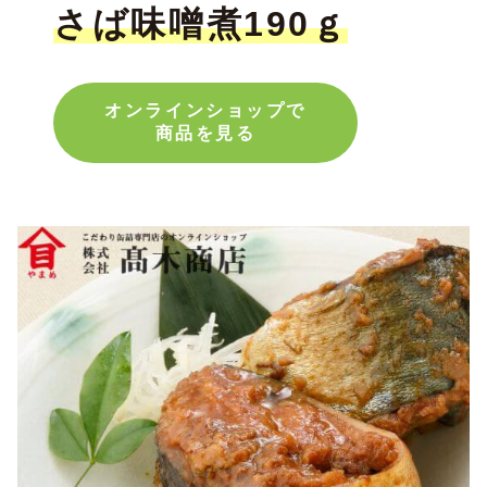
さば味噌煮190ｇ
オンラインショップで
商品を見る