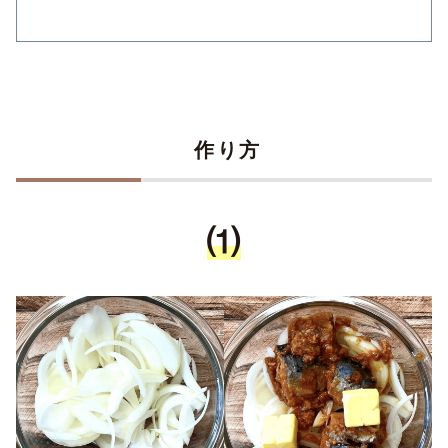
作り方
⑴