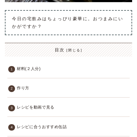
今日の宅飲みはちょっぴり豪華に。おつまみにい
かがですか？
目次
材料(２人分)
作り方
レシピを動画で見る
レシピに合うおすすめ缶詰