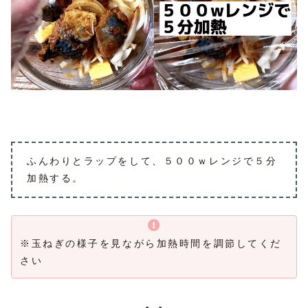
ふんわりとラップをして、５００ｗレンジで５分
加熱する。
※玉ねぎの様子を見ながら加熱時間を調節してくだ
さい