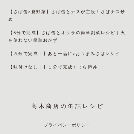
【さば缶×夏野菜】さば缶とナスが主役！さばナス炒
め
【5分で完成】さば缶とオクラの簡単副菜レシピ｜火
を使わない簡単おかず
【５分で完成！】あと一品に♪おつまみさばレシピ
【味付けなし！】１分で完成くじら卵丼
高木商店の缶詰レシピ
プライバシーポリシー