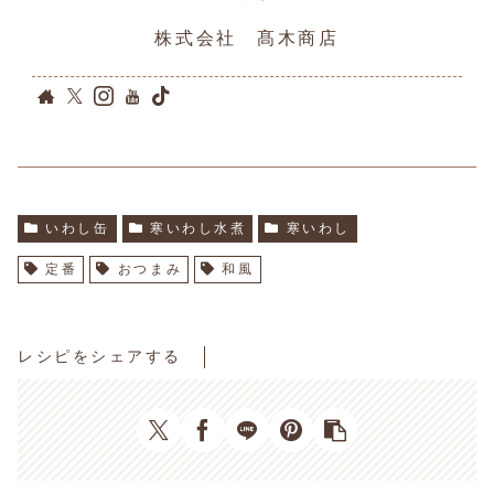
株式会社 髙木商店
いわし缶
寒いわし水煮
寒いわし
定番
おつまみ
和風
レシピをシェアする