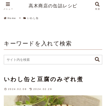
高木商店の缶詰レシピ
メニュー
検索
Home
いわし缶
キーワードを入れて検索
いわし缶と豆腐のみぞれ煮
2024.02.08
2024.02.29