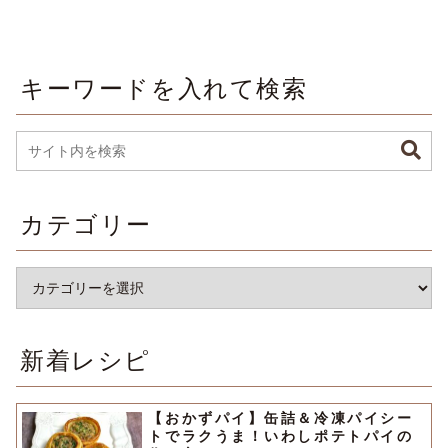
キーワードを入れて検索
カテゴリー
新着レシピ
【おかずパイ】缶詰＆冷凍パイシー
トでラクうま！いわしポテトパイの