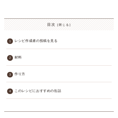
目次
レシピ作成者の投稿を見る
材料
作り方
このレシピにおすすめの缶詰