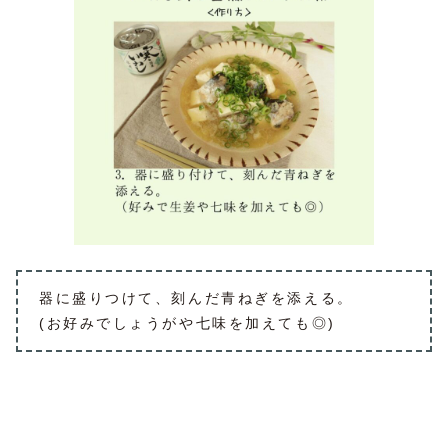
器に盛りつけて、刻んだ青ねぎを添える。
(お好みでしょうがや七味を加えても◎)