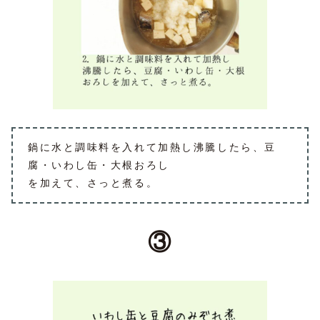
鍋に水と調味料を入れて加熱し沸騰したら、豆
腐・いわし缶・大根おろし
を加えて、さっと煮る。
③