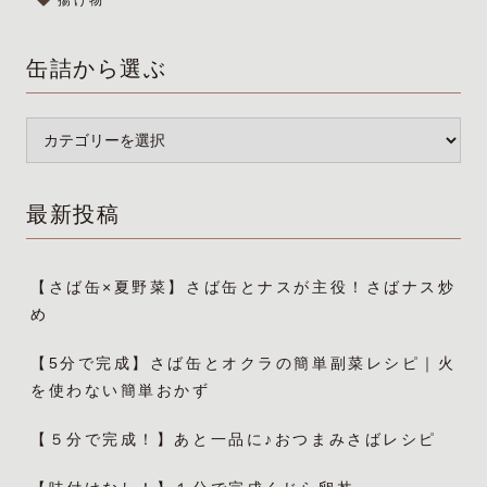
揚げ物
缶詰から選ぶ
最新投稿
【さば缶×夏野菜】さば缶とナスが主役！さばナス炒
め
【5分で完成】さば缶とオクラの簡単副菜レシピ｜火
を使わない簡単おかず
【５分で完成！】あと一品に♪おつまみさばレシピ