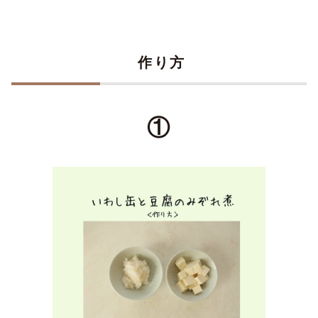
作り方
①