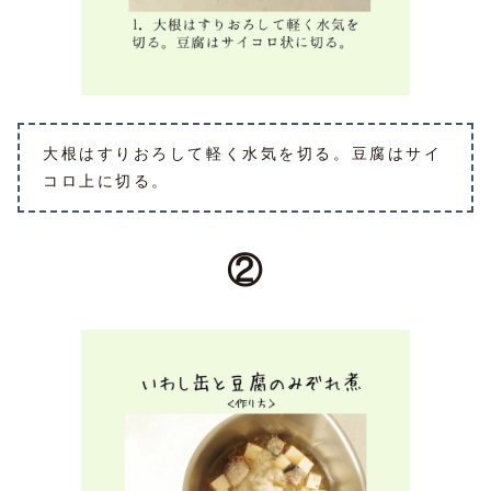
大根はすりおろして軽く水気を切る。豆腐はサイ
コロ上に切る。
②