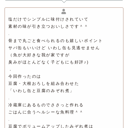
塩だけでシンプルに味付けされていて
素材の味が引き立つおいしさです＾＾
.
骨まで丸ごと食べられるのも嬉しいポイント
サバ缶もいいけど いわし缶も見逃せません
（魚が大好きな我が家ですが
臭みがほとんどなく子どもにも好評♪)
．
今回作ったのは
豆腐・大根おろしを組み合わせた
「いわし缶と豆腐のみぞれ煮」
.
冷蔵庫にあるものでささっと作れる
ごはんに合うヘルシーな魚料理＾＾
.
豆腐でボリュームアップしたみぞれ煮は