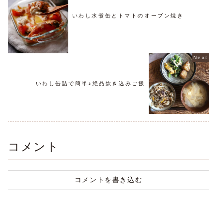
いわし水煮缶とトマトのオーブン焼き
いわし缶詰で簡単♪絶品炊き込みご飯
コメント
コメントを書き込む