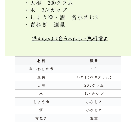
材料
数量
寒いわし水煮
１缶
豆腐
1/2丁(200グラム)
大根
200グラム
水
3/4カップ
しょうゆ
小さじ２
酒
小さじ２
青ねぎ
適量